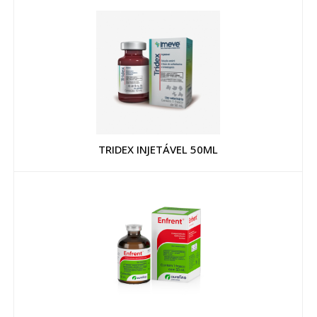
TRIDEX INJETÁVEL 50ML