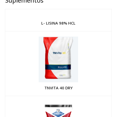
Suplementos
L- LISINA 98% HCL
TNVITA 40 DRY