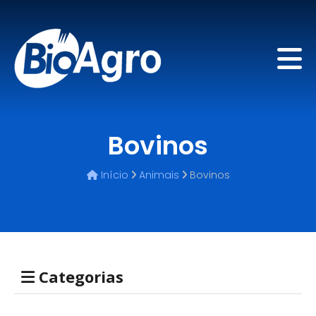
Bovinos
Início
Animais
Bovinos
Categorias