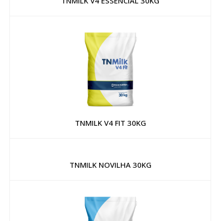
TNMILK V4 ESSENCIAL 30KG
TNMILK V4 FIT 30KG
TNMILK NOVILHA 30KG