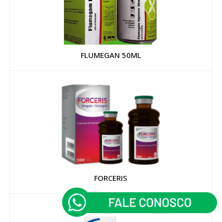
FLUMEGAN 50ML
FORCERIS