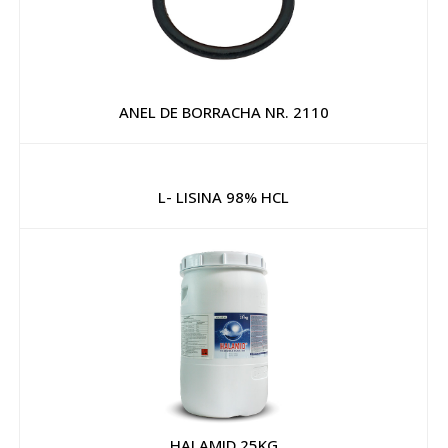
ANEL DE BORRACHA NR. 2110
L- LISINA 98% HCL
HALAMID 25KG