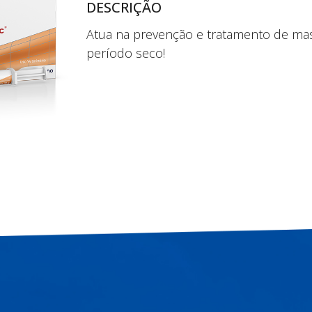
DESCRIÇÃO
Atua na prevenção e tratamento de mas
período seco!