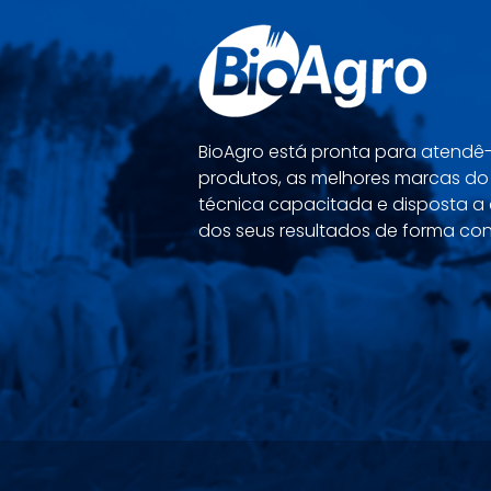
BioAgro está pronta para atend
produtos, as melhores marcas d
técnica capacitada e disposta a 
dos seus resultados de forma con