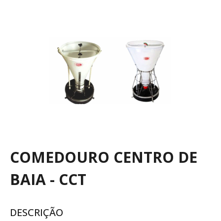
COMEDOURO CENTRO DE
BAIA - CCT
DESCRIÇÃO