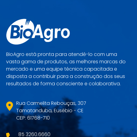
BioAgro está pronta para atendê-lo com uma
vasta gama de produtos, as melhores marcas do
mercado e uma equipe técnica capacitada e
disposta a contribuir para a construção dos seus
resultados de forma consciente e colaborativa.
Rua Carmelita Rebouças, 307
Tamatanduba, Eusébio - CE
CEP: 61768-710
85 3260.6660