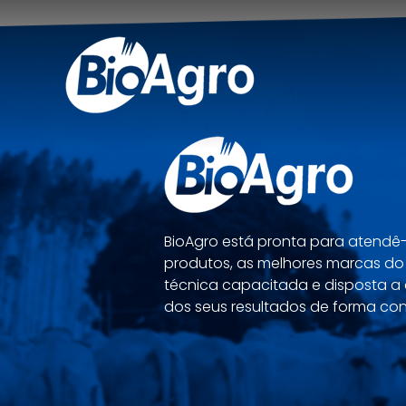
BioAgro está pronta para atend
produtos, as melhores marcas d
técnica capacitada e disposta a 
dos seus resultados de forma con