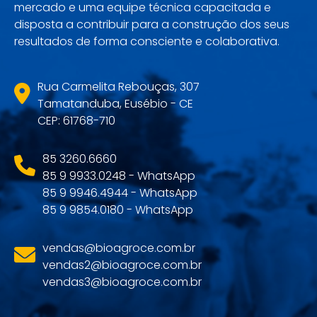
mercado e uma equipe técnica capacitada e
disposta a contribuir para a construção dos seus
resultados de forma consciente e colaborativa.
Rua Carmelita Rebouças, 307
Tamatanduba, Eusébio - CE
CEP: 61768-710
85 3260.6660
85 9 9933.0248 - WhatsApp
85 9 9946.4944 - WhatsApp
85 9 9854.0180 - WhatsApp
vendas@bioagroce.com.br
vendas2@bioagroce.com.br
vendas3@bioagroce.com.br