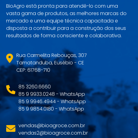
BioAgro está pronta para atendê-lo com uma
vasta gama de produtos, as melhores marcas do
mercado e uma equipe técnica capacitada e
disposta a contribuir para a construção dos seus
resultados de forma consciente e colaborativa.
Rua Carmelita Rebouças, 307
Tamatanduba, Eusébio - CE
CEP: 61768-710
85 3260.6660
85 9 9933.0248 - WhatsApp
85 9 9946.4944 - WhatsApp
85 9 9854.0180 - WhatsApp
vendas@bioagroce.com.br
vendas2@bioagroce.com.br