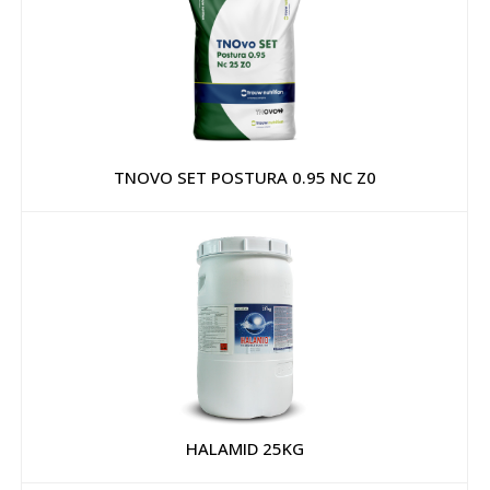
TNOVO SET POSTURA 0.95 NC Z0
HALAMID 25KG